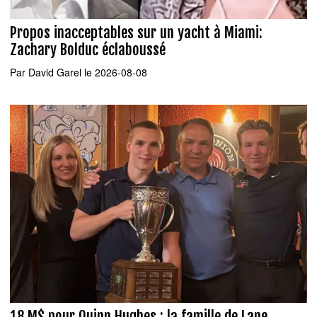
Propos inacceptables sur un yacht à Miami:
Zachary Bolduc éclaboussé
Par
David Garel
le 2026-08-08
18 M$ pour Quinn Hughes : la famille de Lane