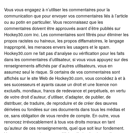
Vous vous engagez à n’utiliser les commentaires pour la
communication que pour envoyer vos commentaires liés à l’article
ou au potin en particulier. Vous reconnaissez que les
commentaires doivent être approuvés avant d’être publiés sur
Hockey30.com inc. Les commentaires sont filtrés pour éliminer les
propos racistes ou haineux, les propos diffamatoires, le langage
inapproprié, les menaces envers les usagers et le spam.
Hockey30.com ne fait pas d'analyse ou vérification pour les faits
dans les commentaires d’utilisateur, si vous vous appuyez sur des
renseignements affichés par d’autres utilisateurs, vous en
assumez seul le risque. Si certains de vos commentaires sont
affichés sur le site Web de Hockey30.com, vous concédez à et à
ses successeurs et ayants cause un droit et une licence non
exclusifs, mondiaux, francs de redevance et perpétuels, en vertu
de votre droit d’auteur, d’utiliser, d’adapter, de publier, de
distribuer, de traduire, de reproduire et de créer des œuvres
dérivées ou fondées sur ces documents dans tous les médias et
ce, sans obligation de vous rendre de compte. En outre, vous
renoncez irrévocablement à tous vos droits moraux en tant
qu’auteur de ces renseignements, quel que soit leur fondement.