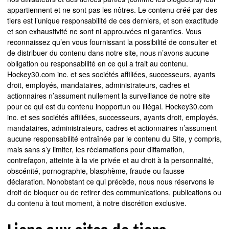
appartiennent et ne sont pas les nôtres. Le contenu créé par des
tiers est l’unique responsabilité de ces derniers, et son exactitude
et son exhaustivité ne sont ni approuvées ni garanties. Vous
reconnaissez qu’en vous fournissant la possibilité de consulter et
de distribuer du contenu dans notre site, nous n’avons aucune
obligation ou responsabilité en ce qui a trait au contenu.
Hockey30.com inc. et ses sociétés affiliées, successeurs, ayants
droit, employés, mandataires, administrateurs, cadres et
actionnaires n’assument nullement la surveillance de notre site
pour ce qui est du contenu inopportun ou illégal. Hockey30.com
inc. et ses sociétés affiliées, successeurs, ayants droit, employés,
mandataires, administrateurs, cadres et actionnaires n’assument
aucune responsabilité entraînée par le contenu du Site, y compris,
mais sans s’y limiter, les réclamations pour diffamation,
contrefaçon, atteinte à la vie privée et au droit à la personnalité,
obscénité, pornographie, blasphème, fraude ou fausse
déclaration. Nonobstant ce qui précède, nous nous réservons le
droit de bloquer ou de retirer des communications, publications ou
du contenu à tout moment, à notre discrétion exclusive.