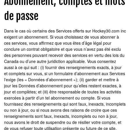
Abonnement, comptes et mots
de passe
Dans le cas où certains des Services offerts sur Hockey30.com inc
exigent un abonnement. Si vous choisissez de vous abonner à
ces services, vous affirmez que vous êtes d’âge légal pour
conclure un contrat obligatoire et que vous n’avez pas été exclu
des personnes pouvant recevoir des services en vertu des lois du
Canada ou d’une autre juridiction applicable. Vous consentez
aussi à ce qui suit : (i) fournir des renseignements exacts, à jour
et complets sur vous, si un formulaire d’abonnement aux Services
l'exige (les « Données d’abonnement »); (ii) garder et mettre à
jour les Données d’abonnement pour qu’elles restent exactes, à
jour et complètes; et (iii) être responsable de toutes les activités
exercées à partir d’un tel abonnement ou compte. Si vous
fournissez des renseignements qui sont faux, inexacts, incomplets
ou non à jour, ou si nous avons des raisons de croire que ces
renseignements sont faux, inexacts, incomplets ou non à jour,
nous avons le droit de suspendre ou de résilier votre compte, et
de vous refuser toute utilisation présente ou future de ce site.