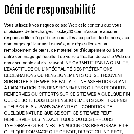
Déni de responsabilité
Vous utilisez à vos risques ce site Web et le contenu que vous
choisissez de télécharger. Hockey30.com n’assume aucune
responsabilité à l’égard des coûts liés aux pertes de données, aux
dommages qui leur sont causés, aux réparations ou au
remplacement de biens, de matériel ou d’équipement ou à tout
autre dommage qui résultent de votre utilisation de ce site Web ou
des documents qui s’y trouvent. NE GARANTIT PAS LA QUALITÉ,
L’EXACTITUDE OU L’INTÉGRALITÉ DES PRÉTENTIONS,
DÉCLARATIONS OU RENSEIGNEMENTS QUI SE TROUVENT
SUR NOTRE SITE WEB. NE FAIT AUCUNE ASSERTION QUANT
À L’ADAPTATION DES RENSEIGNEMENTS OU DES PRODUITS
RENFERMÉS OU OFFERTS SUR CE SITE WEB À QUELQUE FIN
QUE CE SOIT. TOUS LES RENSEIGNEMENTS SONT FOURNIS
» TELS QUELS », SANS GARANTIE OU CONDITION DE
QUELQUE NATURE QUE CE SOIT. CE SITE WEB PEUT
RENFERMER DES INEXACTITUDES OU DES ERREURS
TYPOGRAPHIQUES. N’EST EN AUCUN CAS RESPONSABLE DE
QUELQUE DOMMAGE QUE CE SOIT, DIRECT OU INDIRECT,