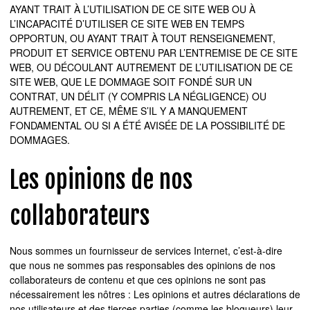
AYANT TRAIT À L’UTILISATION DE CE SITE WEB OU À
L’INCAPACITÉ D’UTILISER CE SITE WEB EN TEMPS
OPPORTUN, OU AYANT TRAIT À TOUT RENSEIGNEMENT,
PRODUIT ET SERVICE OBTENU PAR L’ENTREMISE DE CE SITE
WEB, OU DÉCOULANT AUTREMENT DE L’UTILISATION DE CE
SITE WEB, QUE LE DOMMAGE SOIT FONDÉ SUR UN
CONTRAT, UN DÉLIT (Y COMPRIS LA NÉGLIGENCE) OU
AUTREMENT, ET CE, MÊME S’IL Y A MANQUEMENT
FONDAMENTAL OU SI A ÉTÉ AVISÉE DE LA POSSIBILITÉ DE
DOMMAGES.
Les opinions de nos
collaborateurs
Nous sommes un fournisseur de services Internet, c’est-à-dire
que nous ne sommes pas responsables des opinions de nos
collaborateurs de contenu et que ces opinions ne sont pas
nécessairement les nôtres : Les opinions et autres déclarations de
nos utilisateurs et des tierces parties (comme les blogueurs) leur