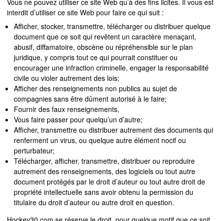
Vous ne pouvez utiliser ce site Web qu’à des fins licites. Il vous est
interdit d’utiliser ce site Web pour faire ce qui suit :
Afficher, stocker, transmettre, télécharger ou distribuer quelque
document que ce soit qui revêtent un caractère menaçant,
abusif, diffamatoire, obscène ou répréhensible sur le plan
juridique, y compris tout ce qui pourrait constituer ou
encourager une infraction criminelle, engager la responsabilité
civile ou violer autrement des lois;
Afficher des renseignements non publics au sujet de
compagnies sans être dûment autorisé à le faire;
Fournir des faux renseignements,
Vous faire passer pour quelqu’un d’autre;
Afficher, transmettre ou distribuer autrement des documents qui
renferment un virus, ou quelque autre élément nocif ou
perturbateur;
Télécharger, afficher, transmettre, distribuer ou reproduire
autrement des renseignements, des logiciels ou tout autre
document protégés par le droit d’auteur ou tout autre droit de
propriété intellectuelle sans avoir obtenu la permission du
titulaire du droit d’auteur ou autre droit en question.
Hockey30.com se réserve le droit, pour quelque motif que ce soit,