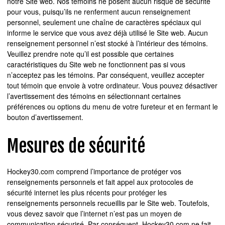
notre Site web. Nos témoins ne posent aucun risque de sécurité
pour vous, puisqu’ils ne renferment aucun renseignement
personnel, seulement une chaîne de caractères spéciaux qui
informe le service que vous avez déjà utilisé le Site web. Aucun
renseignement personnel n’est stocké à l’intérieur des témoins.
Veuillez prendre note qu’il est possible que certaines
caractéristiques du Site web ne fonctionnent pas si vous
n’acceptez pas les témoins. Par conséquent, veuillez accepter
tout témoin que envoie à votre ordinateur. Vous pouvez désactiver
l’avertissement des témoins en sélectionnant certaines
préférences ou options du menu de votre fureteur et en fermant le
bouton d’avertissement.
Mesures de sécurité
Hockey30.com comprend l’importance de protéger vos
renseignements personnels et fait appel aux protocoles de
sécurité internet les plus récents pour protéger les
renseignements personnels recueillis par le Site web. Toutefois,
vous devez savoir que l’internet n’est pas un moyen de
communication sécurisé. Par conséquent, Hockey30.com ne fait