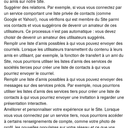
ou amis sur notre Site.
Suggérer des relations. Par exemple, si vous vous connectez par
un service comportant une liste privée de contacts (comme
Google et Yahoo!), nous vérifions qui est membre du Site parmi
vos contacts et vous suggérons de devenir un amateur de ces
utilisateurs. Ce processus n’est pas automatique : vous devez
choisir de devenir un amateur des utilisateurs suggérés.
Remplir une liste d’amis possibles à qui vous pouvez envoyer des
courriels. Lorsque les utilisateurs transmettent du contenu à leurs
amis en utilisant, par exemple, la fonction de transfert à un ami du
Site, nous pourrions utiliser les listes d’amis des services de
sociétés tierces pour créer une liste de contacts à qui vous
pourriez envoyer le courriel.
Remplir une liste d’amis possibles à qui vous pouvez envoyer des
messages sur des services précis. Par exemple, nous pourrions
utiliser les listes d’amis des services tiers pour créer une liste de
contacts à qui vous pourriez envoyer une invitation à regarder une
présentation interactive.
Améliorer et personnaliser votre expérience sur le Site. Lorsque
vous vous connectez par un service tiers, nous pourrions accéder
à certains renseignements de compte, comme votre photo de
profil, les nouvelles populaires sur votre réseau et ce que vos