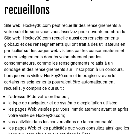
recueillons
Site web. Hockey30.com peut recueillir des renseignements à
votre sujet lorsque vous vous inscrivez pour devenir membre du
Site web. Hockey30.com recueille aussi des renseignements
globaux et des renseignements qui ont trait à des utilisateurs en
particulier sur les pages web visitées par les consommateurs et
des renseignements donnés volontairement par les
consommateurs, comme les renseignements relatifs à un
sondage et des renseignements sur l’inscription à un concours.
Lorsque vous visitez Hockey30.com et interagissez avec lui,
certains renseignements pourraient être automatiquement
recueillis, y compris ce qui suit :
l’adresse IP de votre ordinateur;
le type de navigateur et de système d’exploitation utilisés;
les pages Web visitées par vous immédiatement avant et après
votre visite de Hockey30.com;
vos activités dans les conversations de la communauté;
les pages Web et les publicités que vous consultez ainsi que les
liens sur lesquels vous cliquez dans le Site;