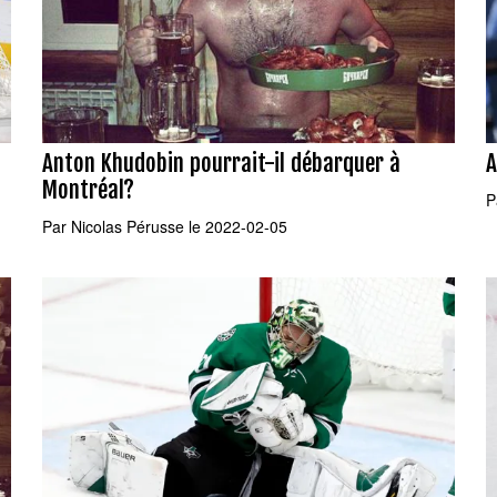
Anton Khudobin pourrait-il débarquer à
A
Montréal?
P
Par
Nicolas Pérusse
le 2022-02-05