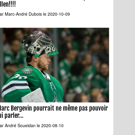
llen!!!!
ar
Marc-André Dubois
le 2020-10-09
arc Bergevin pourrait ne même pas pouvoir
ui parler...
ar
André Soueidan
le 2020-08-10