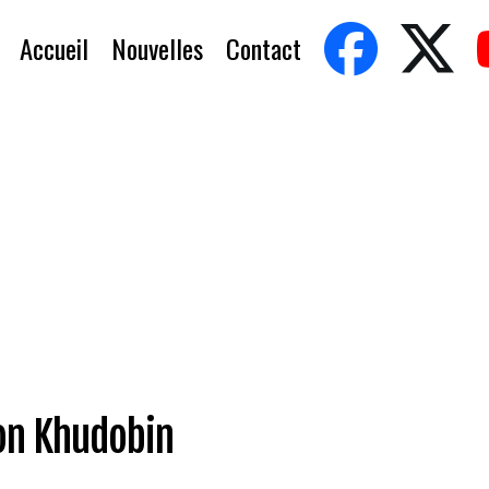
Accueil
Nouvelles
Contact
on Khudobin