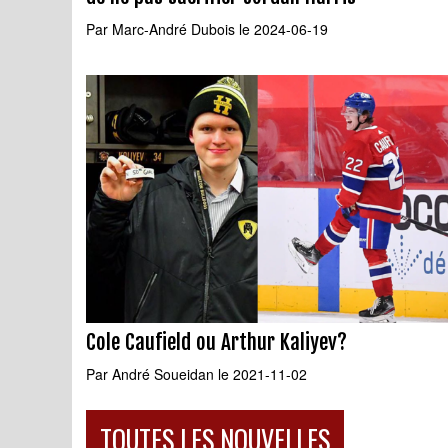
Par
Marc-André Dubois
le 2024-06-19
Cole Caufield ou Arthur Kaliyev?
Par
André Soueidan
le 2021-11-02
TOUTES LES NOUVELLES