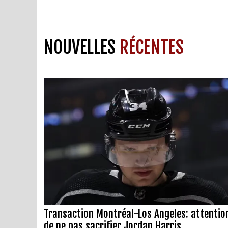
NOUVELLES
RÉCENTES
Transaction Montréal-Los Angeles: attentio
de ne pas sacrifier Jordan Harris