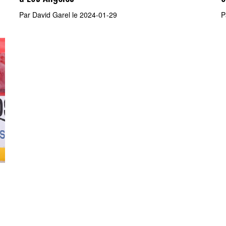
Par
David Garel
le 2024-01-29
P