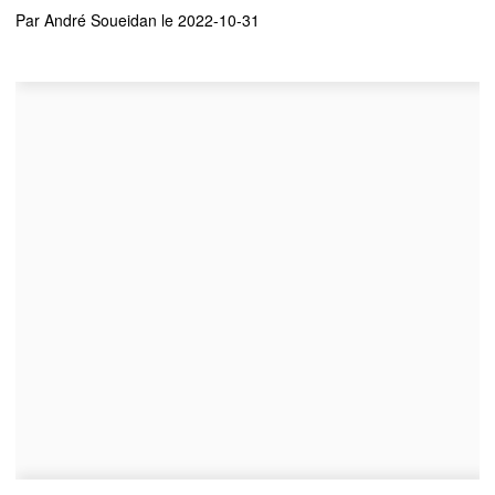
Par
André Soueidan
le 2022-10-31