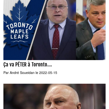
Ça va PÉTER à Toronto....
Par
André Soueidan
le 2022-05-15