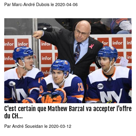
Par
Marc-André Dubois
le 2020-04-06
C'est certain que Mathew Barzal va accepter l'offre
du CH...
Par
André Soueidan
le 2020-03-12