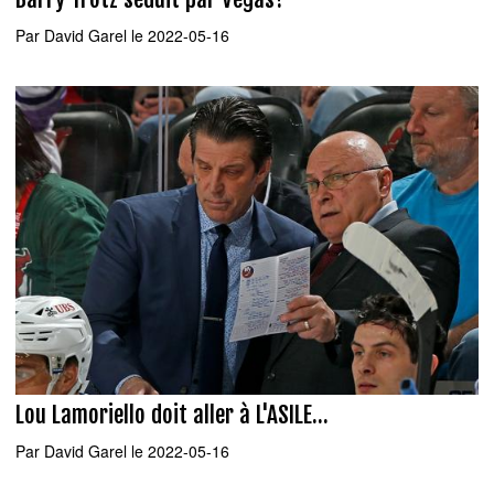
Par
David Garel
le 2022-05-16
Lou Lamoriello doit aller à L'ASILE...
Par
David Garel
le 2022-05-16