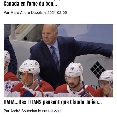
Canada en fume du bon...
Par
Marc-André Dubois
le 2021-02-05
HAHA...Des FEFANS pensent que Claude Julien...
Par
André Soueidan
le 2020-12-17