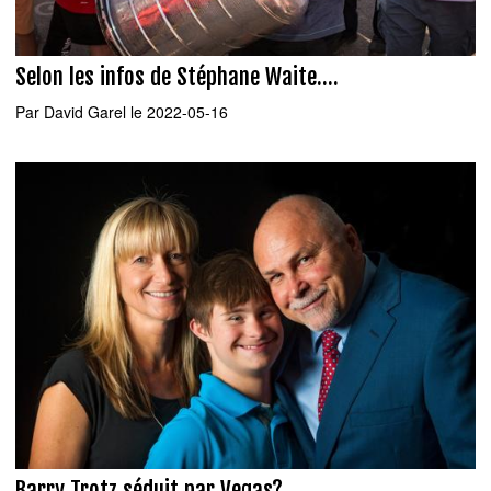
Selon les infos de Stéphane Waite....
Par
David Garel
le 2022-05-16
Barry Trotz séduit par Vegas?