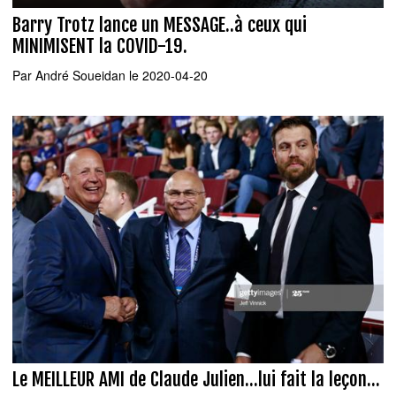
Barry Trotz lance un MESSAGE..à ceux qui
MINIMISENT la COVID-19.
Par
André Soueidan
le 2020-04-20
Le MEILLEUR AMI de Claude Julien...lui fait la leçon...