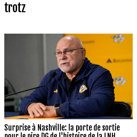
trotz
Surprise à Nashville: la porte de sortie
pour le pire DG de l'histoire de la LNH