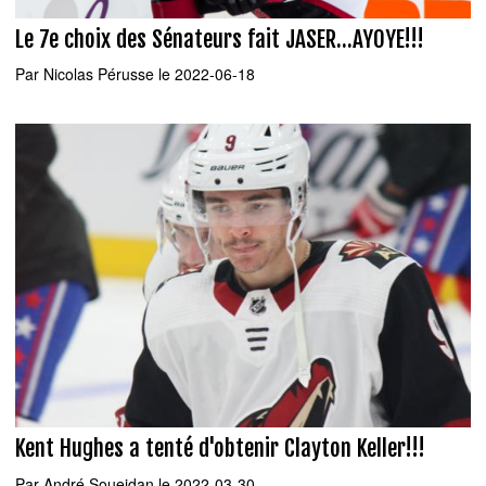
Le 7e choix des Sénateurs fait JASER...AYOYE!!!
Par
Nicolas Pérusse
le 2022-06-18
Kent Hughes a tenté d'obtenir Clayton Keller!!!
Par
André Soueidan
le 2022-03-30