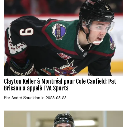
Clayton Keller à Montréal pour Cole Caufield: Pat
Brisson a appelé TVA Sports
Par
André Soueidan
le 2023-05-23