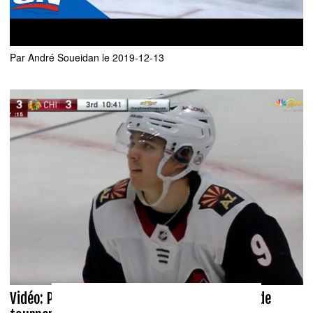
Vidéo: Le DG des Coyotes réagit aux RUMEURS!!!!
Par
André Soueidan
le 2019-12-13
Vidéo: Pendant que les rumeurs continuent de