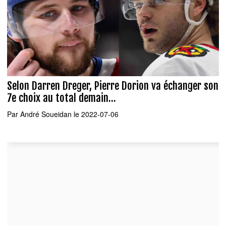
Selon Darren Dreger, Pierre Dorion va échanger son
7e choix au total demain...
Par
André Soueidan
le 2022-07-06