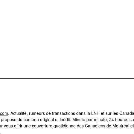
.com
. Actualité, rumeurs de transactions dans la LNH et sur les Canad
ropose du contenu original et inédit. Minute par minute, 24 heures su
r vous offrir une couverture quotidienne des Canadiens de Montréal et
.