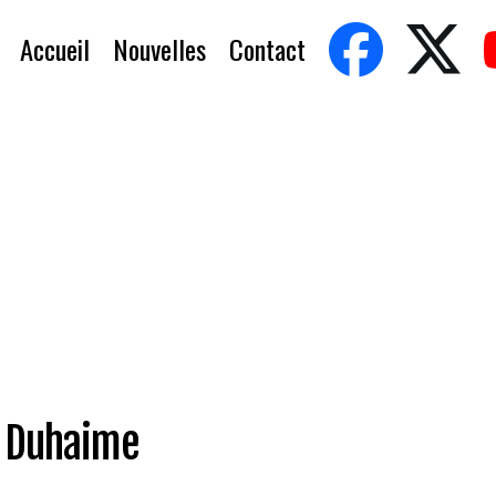
Accueil
Nouvelles
Contact
c Duhaime