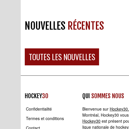
NOUVELLES
RÉCENTES
TOUTES LES NOUVELLES
HOCKEY
30
QUI
SOMMES NOUS
Confidentialité
Bienvenue sur
Hockey30
Montréal, Hockey30 vous p
Termes et conditions
Hockey30
est présent pou
ligue nationale de hockey
Contact