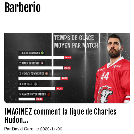
Barberio
IMAGINEZ comment la ligue de Charles
Hudon...
Par
David Garel
le 2020-11-06