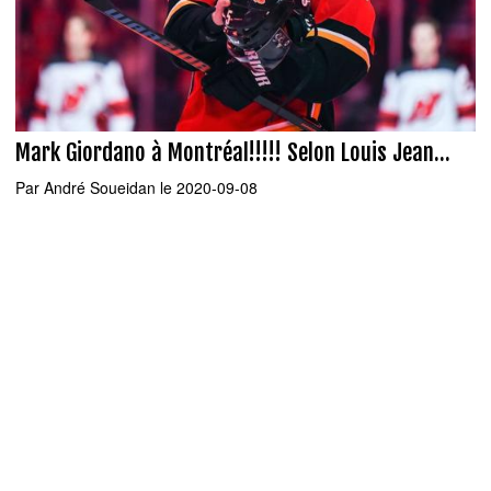
Mark Giordano à Montréal!!!!! Selon Louis Jean...
Par
André Soueidan
le 2020-09-08