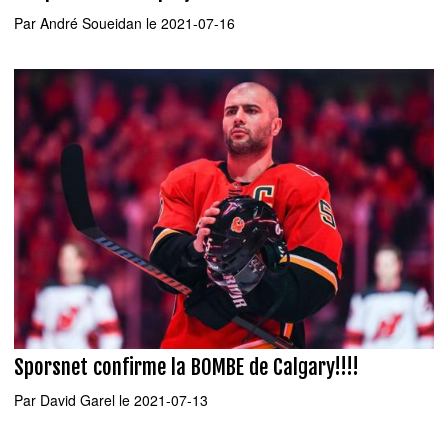
Par
André Soueidan
le 2021-07-16
Sporsnet confirme la BOMBE de Calgary!!!!
Par
David Garel
le 2021-07-13