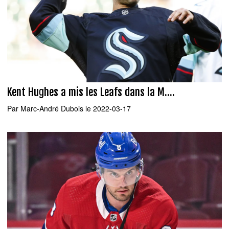
Kent Hughes a mis les Leafs dans la M....
Par
Marc-André Dubois
le 2022-03-17