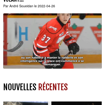
Par
André Soueidan
le 2022-04-26
NOUVELLES
RÉCENTES