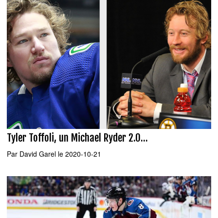
Tyler Toffoli, un Michael Ryder 2.0...
Par
David Garel
le 2020-10-21