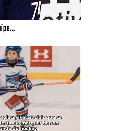
ipe...