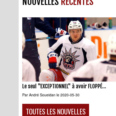
NOUVELLES
RÉCENTES
Le seul "EXCEPTIONNEL" à avoir FLOPPÉ...
Par
André Soueidan
le 2020-05-30
TOUTES LES NOUVELLES