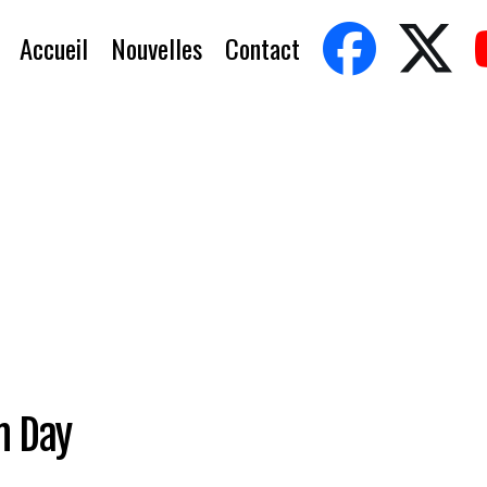
Accueil
Nouvelles
Contact
n Day