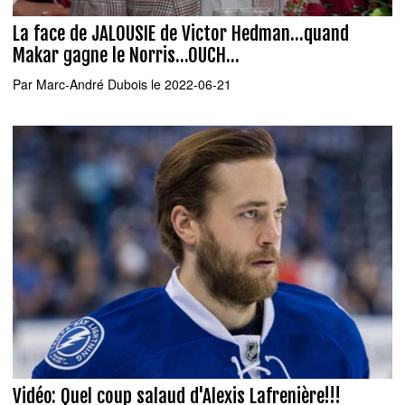
La face de JALOUSIE de Victor Hedman...quand
Makar gagne le Norris...OUCH...
Par
Marc-André Dubois
le 2022-06-21
Vidéo: Quel coup salaud d'Alexis Lafrenière!!!