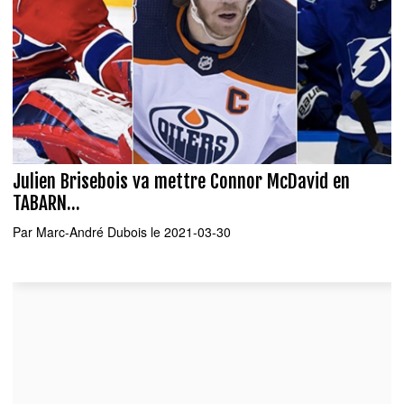
Julien Brisebois va mettre Connor McDavid en
TABARN...
Par
Marc-André Dubois
le 2021-03-30