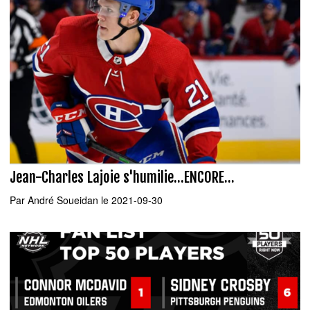
Jean-Charles Lajoie s'humilie...ENCORE...
Par
André Soueidan
le 2021-09-30