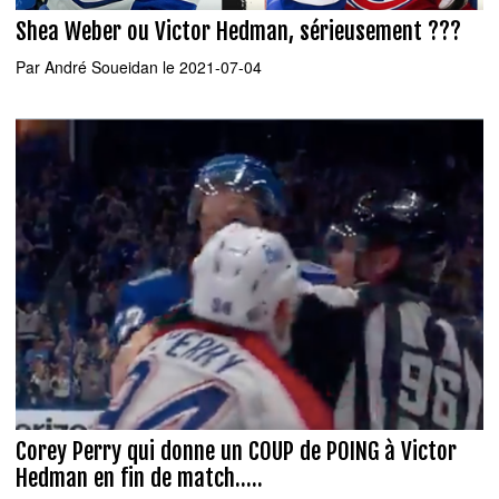
Shea Weber ou Victor Hedman, sérieusement ???
Par
André Soueidan
le 2021-07-04
Corey Perry qui donne un COUP de POING à Victor
Hedman en fin de match.....