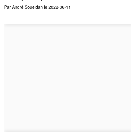
Par
André Soueidan
le 2022-06-11