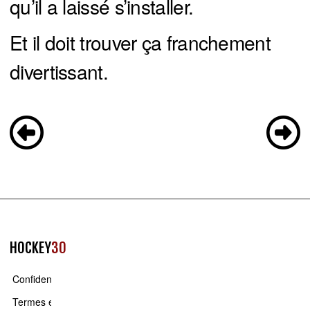
qu’il a laissé s’installer.
Et il doit trouver ça franchement
divertissant.
HOCKEY
30
Confidentialité
Termes et conditions