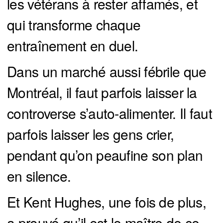
les vétérans à rester affamés, et
qui transforme chaque
entraînement en duel.
Dans un marché aussi fébrile que
Montréal, il faut parfois laisser la
controverse s’auto-alimenter. Il faut
parfois laisser les gens crier,
pendant qu’on peaufine son plan
en silence.
Et Kent Hughes, une fois de plus,
a prouvé qu’il est le maître de ce