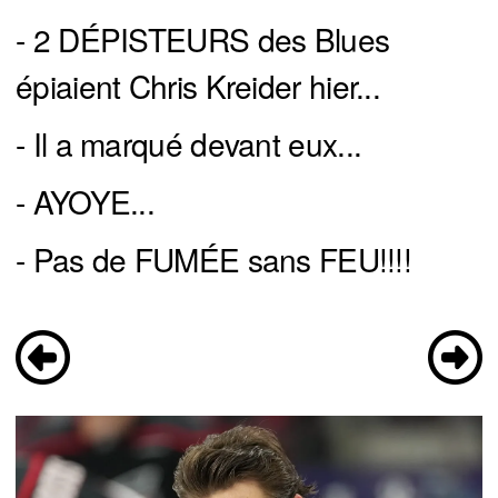
- 2 DÉPISTEURS des Blues
épiaient Chris Kreider hier...
- Il a marqué devant eux...
- AYOYE...
- Pas de FUMÉE sans FEU!!!!