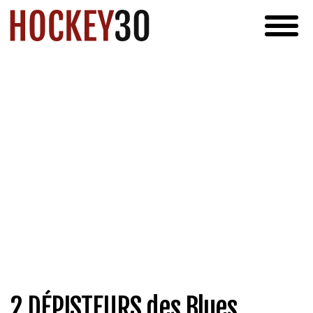
2 DÉPISTEURS des Blues