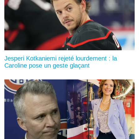
Jesperi Kotkaniemi rejeté lourdement : la
Caroline pose un geste glaçant