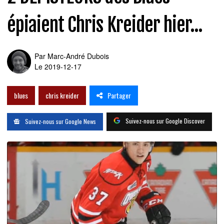
épiaient Chris Kreider hier...
Par
Marc-André Dubois
Le 2019-12-17
Partager
blues
chris kreider
Suivez-nous sur Google Discover
Suivez-nous sur Google News