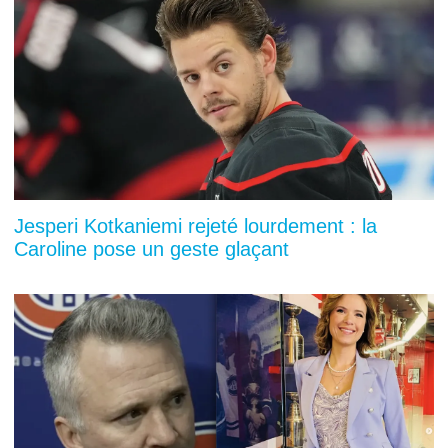
Jesperi Kotkaniemi rejeté lourdement : la
Caroline pose un geste glaçant