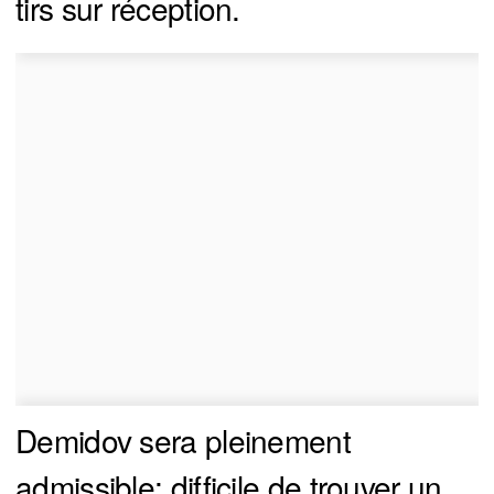
tirs sur réception.
Demidov sera pleinement
admissible: difficile de trouver un