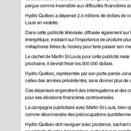
perçue comme insensible aux difficultés financières ac
Hydro-Québec a dépensé 2,4 millions de dollars de vos
Louis en vedette.
Dans cette publicité télévisée, diffusée également sur 
énergétique, insistant sur l'importance de produire plus 
métaphores tirées du hockey pour faire passer son m
Le cachet de Martin St-Louis pour cette publicité reste 
prochaine, il devrait friser les 300 000 dollars.
Hydro-Québec, représentée par son porte-parole Jona
celles des années précédentes, sans donner plus de dé
Ces dépenses engendrent des interrogations et des cr
pour ses décisions financières controversées.
La campagne publicitaire avec Martin St-Louis, bien qu
comme déconnectée des préoccupations quotidiennes
Hydro-Québec doit naviguer avec prudence, sachant que