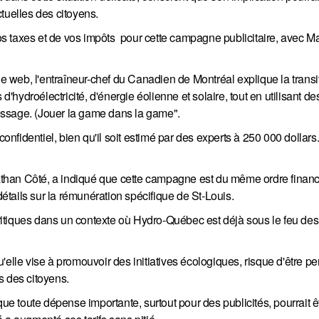
tuelles des citoyens.
 taxes et de vos impôts pour cette campagne publicitaire, avec Mar
le web, l'entraîneur-chef du Canadien de Montréal explique la transi
d'hydroélectricité, d'énergie éolienne et solaire, tout en utilisant de
essage. (Jouer la game dans la game".
confidentiel, bien qu'il soit estimé par des experts à 250 000 dollars
than Côté, a indiqué que cette campagne est du même ordre financ
tails sur la rémunération spécifique de St-Louis.
itiques dans un contexte où Hydro-Québec est déjà sous le feu des
'elle vise à promouvoir des initiatives écologiques, risque d'être p
 des citoyens.
 toute dépense importante, surtout pour des publicités, pourrait ê