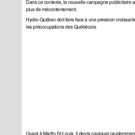
Dans ce contexte, la nouvelle campagne publicitaire av
plus de mécontentement.
Hydro-Québec doit faire face à une pression croissante
les préoccupations des Québécois.
Quant à Martin St-Louis, il devra naviguer prudemment 