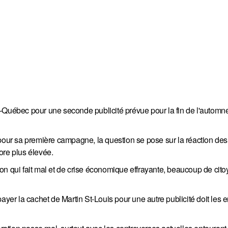
-Québec pour une seconde publicité prévue pour la fin de l'automne
ur sa première campagne, la question se pose sur la réaction de
ore plus élevée.
ation qui fait mal et de crise économique effrayante, beaucoup de cit
ayer la cachet de Martin St-Louis pour une autre publicité doit les 