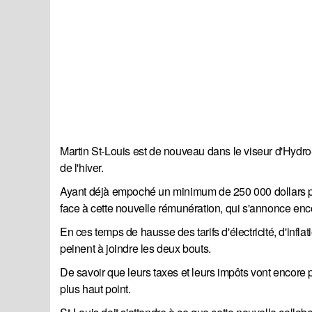
Martin St-Louis est de nouveau dans le viseur d'Hydro
de l'hiver.
Ayant déjà empoché un minimum de 250 000 dollars po
face à cette nouvelle rémunération, qui s'annonce enc
En ces temps de hausse des tarifs d'électricité, d'infl
peinent à joindre les deux bouts.
De savoir que leurs taxes et leurs impôts vont encore p
plus haut point.