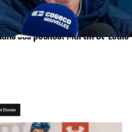
dans ses poches: Martin St-Louis
le Discover