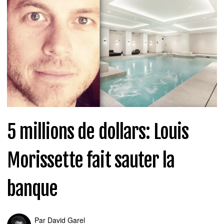
5 millions de dollars: Louis
Morissette fait sauter la
banque
Par
David Garel