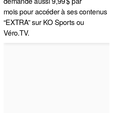
demande aussi 9,99 $ par
mois pour accéder à ses contenus
“EXTRA” sur KO Sports ou
Véro.TV.