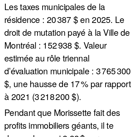
Les taxes municipales de la
résidence : 20 387 $ en 2025. Le
droit de mutation payé à la Ville de
Montréal : 152 938 $. Valeur
estimée au rôle triennal
d’évaluation municipale : 3 765 300
$, une hausse de 17 % par rapport
à 2021 (3 218 200 $).
Pendant que Morissette fait des
profits immobiliers géants, il te