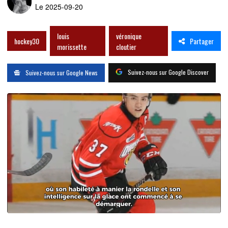
Le 2025-09-20
louis
véronique
Partager
hockey30
morissette
cloutier
Suivez-nous sur Google Discover
Suivez-nous sur Google News