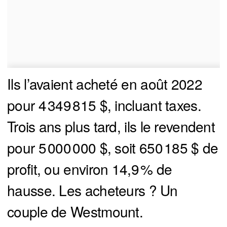
Ils l’avaient acheté en août 2022
pour 4 349 815 $, incluant taxes.
Trois ans plus tard, ils le revendent
pour 5 000 000 $, soit 650 185 $ de
profit, ou environ 14,9 % de
hausse. Les acheteurs ? Un
couple de Westmount.