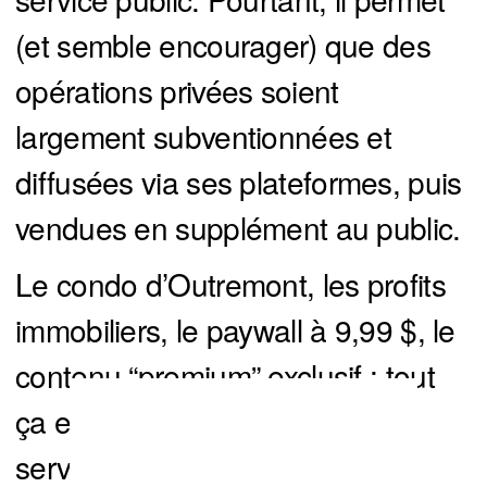
(et semble encourager) que des
opérations privées soient
largement subventionnées et
diffusées via ses plateformes, puis
vendues en supplément au public.
Le condo d’Outremont, les profits
immobiliers, le paywall à 9,99 $, le
contenu “premium” exclusif : tout
ça envoie le message que le
service public ne sert plus le