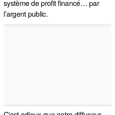
système de profit financé… par
l’argent public.
C'est odieux que notre diffuseur