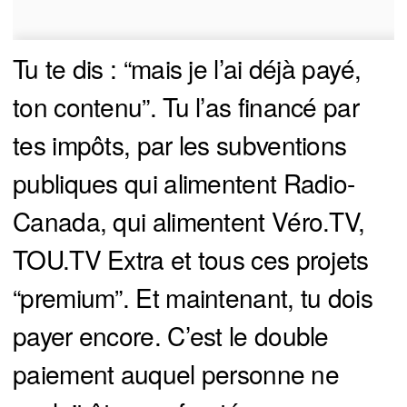
Tu te dis : “mais je l’ai déjà payé,
ton contenu”. Tu l’as financé par
tes impôts, par les subventions
publiques qui alimentent Radio-
Canada, qui alimentent Véro.TV,
TOU.TV Extra et tous ces projets
“premium”. Et maintenant, tu dois
payer encore. C’est le double
paiement auquel personne ne