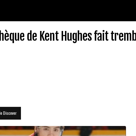
 chèque de Kent Hughes fait trem
le Discover