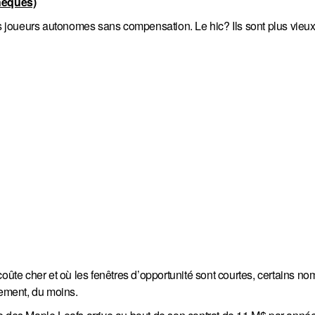
hèques)
es joueurs autonomes sans compensation. Le hic? Ils sont plus vieux
oûte cher et où les fenêtres d’opportunité sont courtes, certains no
ement, du moins.