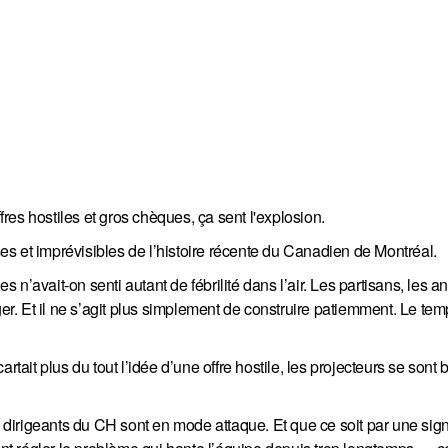
ffres hostiles et gros chèques, ça sent l'explosion.
s et imprévisibles de l’histoire récente du Canadien de Montréal.
n’avait-on senti autant de fébrilité dans l’air. Les partisans, les an
ger. Et il ne s’agit plus simplement de construire patiemment. Le te
rtait plus du tout l’idée d’une offre hostile, les projecteurs se sont
es dirigeants du CH sont en mode attaque. Et que ce soit par une sig