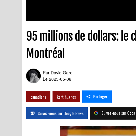
95 millions de dollars: le
Montréal
Par
David Garel
Le 2025-05-06
Partager
canadiens
kent hughes
Suivez-nous sur Goog
Suivez-nous sur Google News