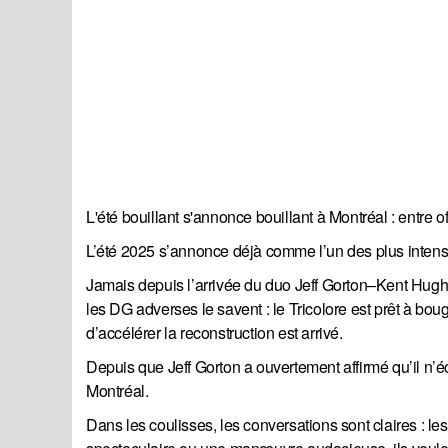
L'été bouillant s'annonce bouillant à Montréal : entre o
L’été 2025 s’annonce déjà comme l’un des plus intense
Jamais depuis l’arrivée du duo Jeff Gorton–Kent Hughes 
les DG adverses le savent : le Tricolore est prêt à bou
d’accélérer la reconstruction est arrivé.
Depuis que Jeff Gorton a ouvertement affirmé qu’il n’éca
Montréal.
Dans les coulisses, les conversations sont claires : l