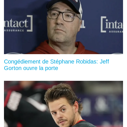
Congédiement de Stéphane Robidas: Jeff
Gorton ouvre la porte