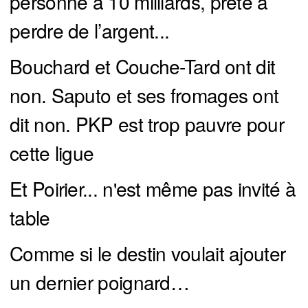
personne à 10 milliards, prête à
perdre de l’argent...
Bouchard et Couche-Tard ont dit
non. Saputo et ses fromages ont
dit non. PKP est trop pauvre pour
cette ligue
Et Poirier... n'est même pas invité à
table
Comme si le destin voulait ajouter
un dernier poignard…