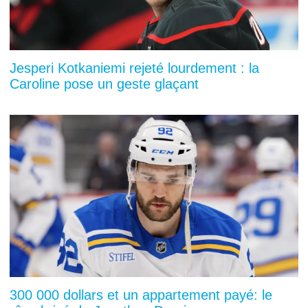
Jesperi Kotkaniemi rejeté lourdement : la
Caroline pose un geste glaçant
300 000 dollars et un appartement payé: le