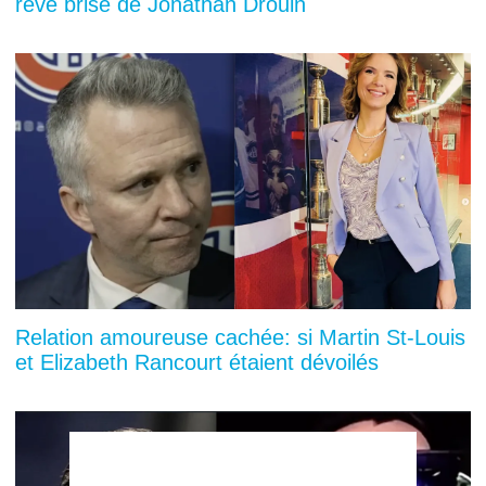
rêve brisé de Jonathan Drouin
Relation amoureuse cachée: si Martin St-Louis
et Elizabeth Rancourt étaient dévoilés