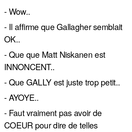
- Wow..
- Il affirme que Gallagher semblait
OK..
- Que que Matt Niskanen est
INNONCENT..
- Que GALLY est juste trop petit..
- AYOYE..
- Faut vraiment pas avoir de
COEUR pour dire de telles