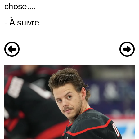
chose....
- À suivre...