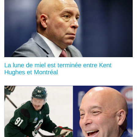
La lune de miel est terminée entre Kent
Hughes et Montréal