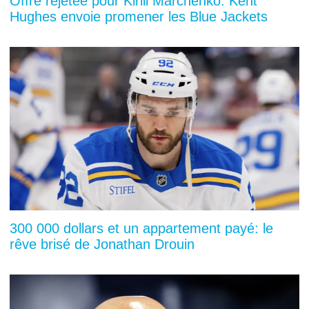
Offre rejetée pour Kirill Marchenko: Kent
Hughes envoie promener les Blue Jackets
300 000 dollars et un appartement payé: le
rêve brisé de Jonathan Drouin