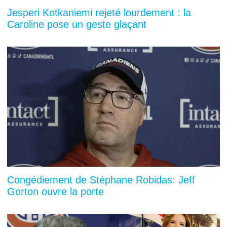
Jesperi Kotkaniemi rejeté lourdement : la
Caroline pose un geste glaçant
Congédiement de Stéphane Robidas: Jeff
Gorton ouvre la porte