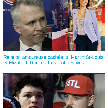
Relation amoureuse cachée: si Martin St-Louis
et Elizabeth Rancourt étaient dévoilés