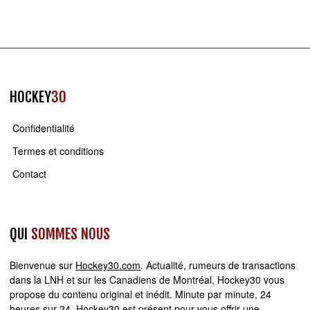
HOCKEY
30
Confidentialité
Termes et conditions
Contact
QUI
SOMMES NOUS
Bienvenue sur
Hockey30.com
. Actualité, rumeurs de transactions
dans la LNH et sur les Canadiens de Montréal, Hockey30 vous
propose du contenu original et inédit. Minute par minute, 24
heures sur 24,
Hockey30
est présent pour vous offrir une