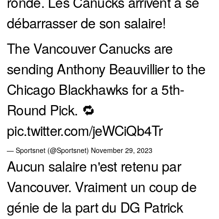
ronde. Les Canucks arrivent à se
débarrasser de son salaire!
The Vancouver Canucks are
sending Anthony Beauvillier to the
Chicago Blackhawks for a 5th-
Round Pick. 🔁
pic.twitter.com/jeWCiQb4Tr
— Sportsnet (@Sportsnet)
November 29, 2023
Aucun salaire n'est retenu par
Vancouver. Vraiment un coup de
génie de la part du DG Patrick