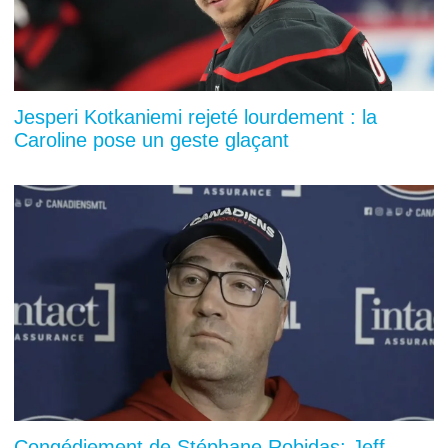
Jesperi Kotkaniemi rejeté lourdement : la
Caroline pose un geste glaçant
Congédiement de Stéphane Robidas: Jeff