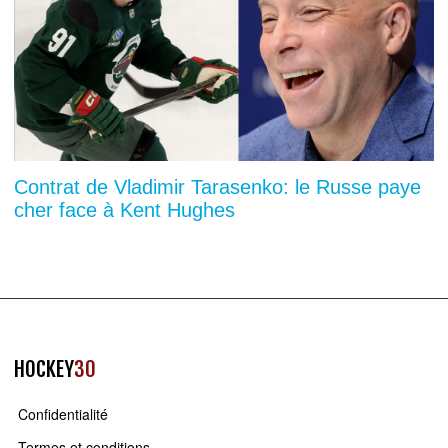
Contrat de Vladimir Tarasenko: le Russe paye
cher face à Kent Hughes
HOCKEY
30
Confidentialité
Termes et conditions