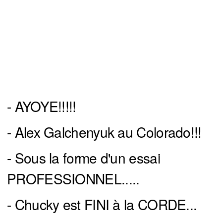
- AYOYE!!!!!
- Alex Galchenyuk au Colorado!!!
- Sous la forme d'un essai
PROFESSIONNEL.....
- Chucky est FINI à la CORDE...