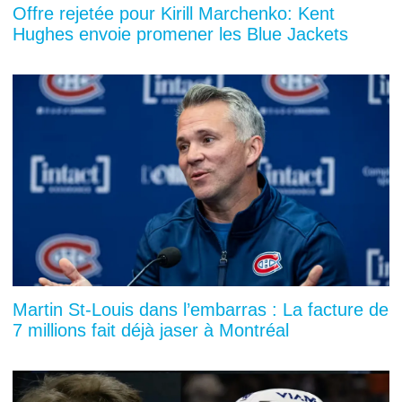
Offre rejetée pour Kirill Marchenko: Kent
Hughes envoie promener les Blue Jackets
Martin St-Louis dans l’embarras : La facture de
7 millions fait déjà jaser à Montréal