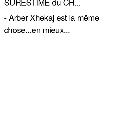
SURESTIMÉ du CH...
- Arber Xhekaj est la même
chose...en mieux...