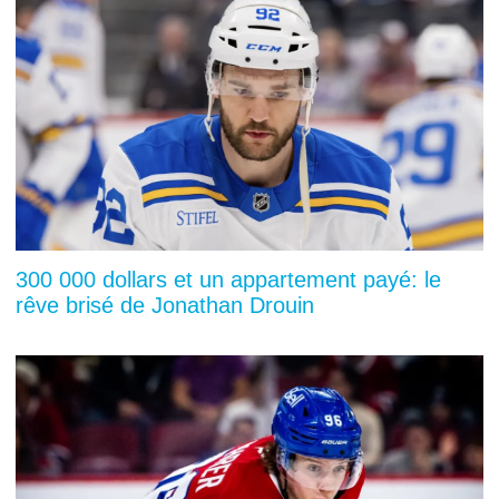
300 000 dollars et un appartement payé: le
rêve brisé de Jonathan Drouin