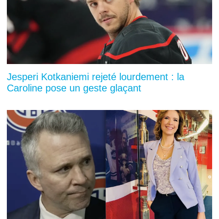
Jesperi Kotkaniemi rejeté lourdement : la
Caroline pose un geste glaçant