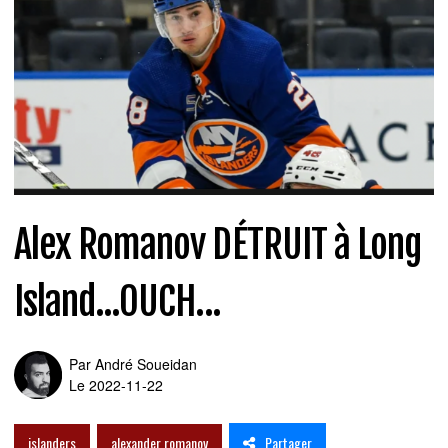
Alex Romanov DÉTRUIT à Long
Island...OUCH...
Par
André Soueidan
Le 2022-11-22
Partager
islanders
alexander romanov