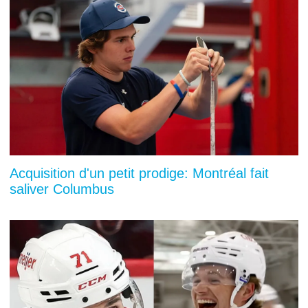
Acquisition d'un petit prodige: Montréal fait
saliver Columbus