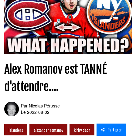
Alex Romanov est TANNÉ
d'attendre....
Par
Nicolas Pérusse
Le 2022-08-02
Partager
islanders
alexander romanov
kirby dach