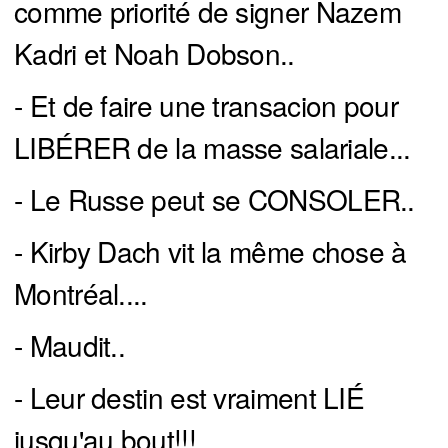
comme priorité de signer Nazem
Kadri et Noah Dobson..
- Et de faire une transacion pour
LIBÉRER de la masse salariale...
- Le Russe peut se CONSOLER..
- Kirby Dach vit la même chose à
Montréal....
- Maudit..
- Leur destin est vraiment LIÉ
jusqu'au bout!!!