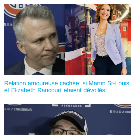
Relation amoureuse cachée: si Martin St-Louis
et Elizabeth Rancourt étaient dévoilés