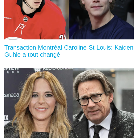
Transaction Montréal-Caroline-St Louis: Kaiden
Guhle a tout changé