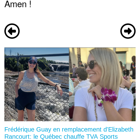
Amen !
Frédérique Guay en remplacement d'Elizabeth
Rancourt: le Québec chauffe TVA Sports