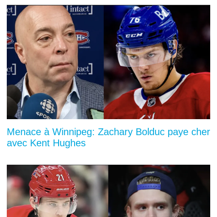
Menace à Winnipeg: Zachary Bolduc paye cher
avec Kent Hughes