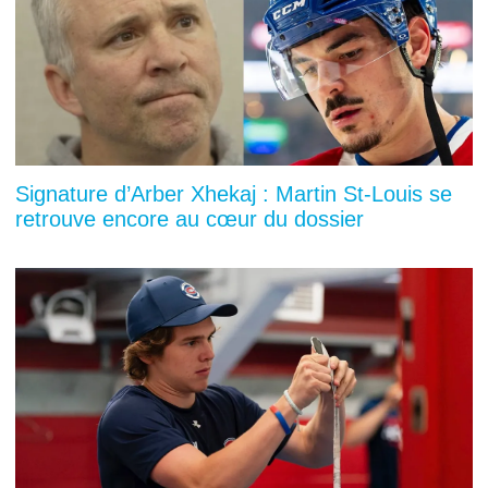
Signature d’Arber Xhekaj : Martin St-Louis se
retrouve encore au cœur du dossier