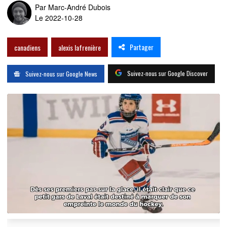
Par
Marc-André Dubois
Le 2022-10-28
Partager
canadiens
alexis lafrenière
Suivez-nous sur Google Discover
Suivez-nous sur Google News