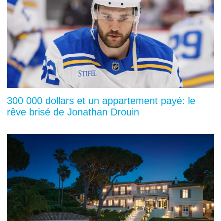
300 000 dollars et un appartement payé: le
rêve brisé de Jonathan Drouin