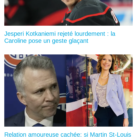
Jesperi Kotkaniemi rejeté lourdement : la
Caroline pose un geste glaçant
Relation amoureuse cachée: si Martin St-Louis