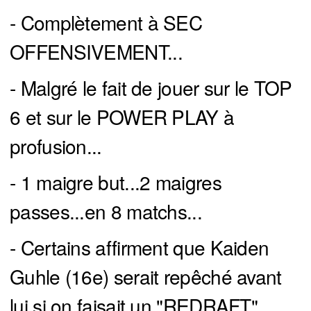
- Complètement à SEC
OFFENSIVEMENT...
- Malgré le fait de jouer sur le TOP
6 et sur le POWER PLAY à
profusion...
- 1 maigre but...2 maigres
passes...en 8 matchs...
- Certains affirment que Kaiden
Guhle (16e) serait repêché avant
lui si on faisait un "REDRAFT"...