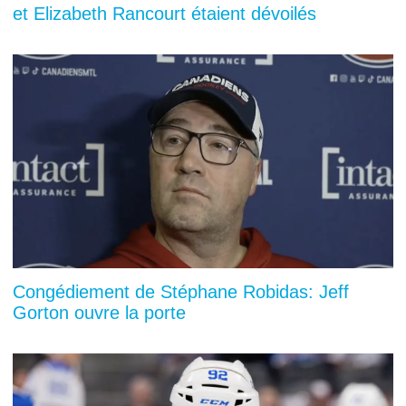
et Elizabeth Rancourt étaient dévoilés
Congédiement de Stéphane Robidas: Jeff
Gorton ouvre la porte