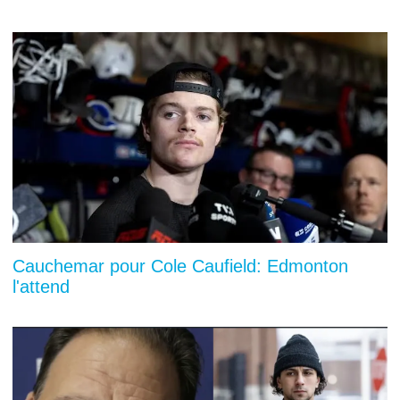
Cauchemar pour Cole Caufield: Edmonton
l'attend