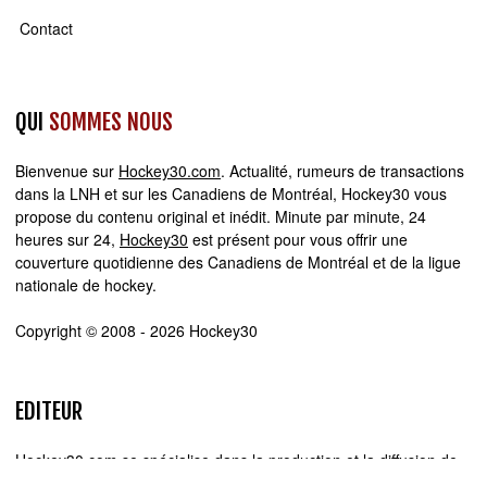
Contact
QUI
SOMMES NOUS
Bienvenue sur
Hockey30.com
. Actualité, rumeurs de transactions
dans la LNH et sur les Canadiens de Montréal, Hockey30 vous
propose du contenu original et inédit. Minute par minute, 24
heures sur 24,
Hockey30
est présent pour vous offrir une
couverture quotidienne des Canadiens de Montréal et de la ligue
nationale de hockey.
Copyright © 2008 - 2026 Hockey30
EDITEUR
Hockey30.com se spécialise dans la production et la diffusion de
sites web d'actualité. Chez Hockey30.com, nous écrivons,