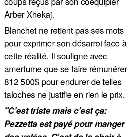
coups reçus par son coéquipier
Arber Xhekaj.
Blanchet ne retient pas ses mots
pour exprimer son désarroi face à
cette réalité. Il souligne avec
amertume que se faire rémunérer
812 500$ pour endurer de telles
taloches ne justifie en rien le prix.
"C’est triste mais c’est ça: 
Pezzetta est payé pour manger 
des volées. C’est de la chair à 