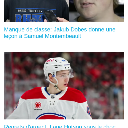
Manque de classe: Jakub Dobes donne une
leçon à Samuel Montembeault
Regrets d’argent: Lane Hutson sous le choc