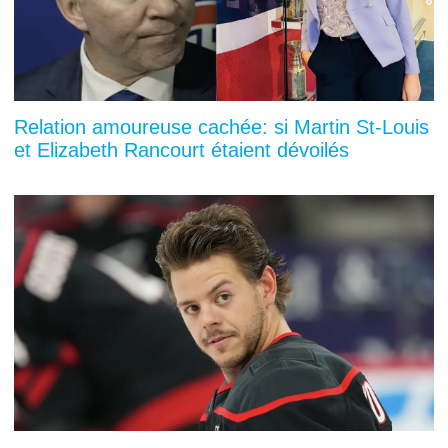
Relation amoureuse cachée: si Martin St-Louis
et Elizabeth Rancourt étaient dévoilés