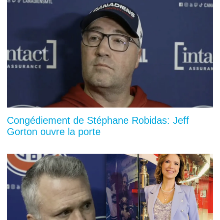
Congédiement de Stéphane Robidas: Jeff
Gorton ouvre la porte