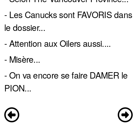
- Les Canucks sont FAVORIS dans
le dossier...
- Attention aux Oilers aussi....
- Misère...
- On va encore se faire DAMER le
PION...