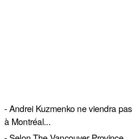
- Andrei Kuzmenko ne viendra pas
à Montréal...
- Selon The Vancouver Province...