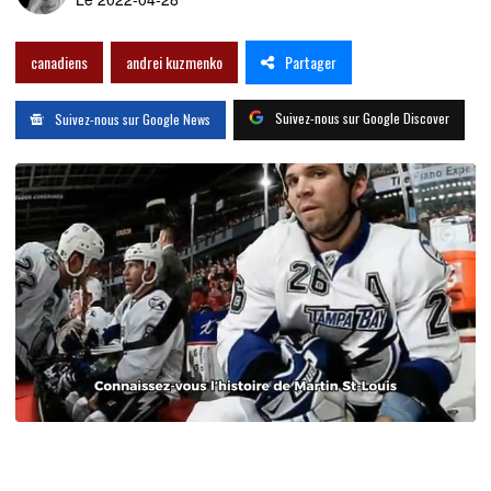
Partager
canadiens
andrei kuzmenko
Suivez-nous sur Google Discover
Suivez-nous sur Google News