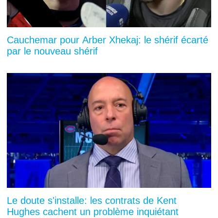
Cauchemar pour Arber Xhekaj: le shérif écarté
par le nouveau shérif
Le doute s'installe: les contrats de Kent
Hughes cachent un problème inquiétant