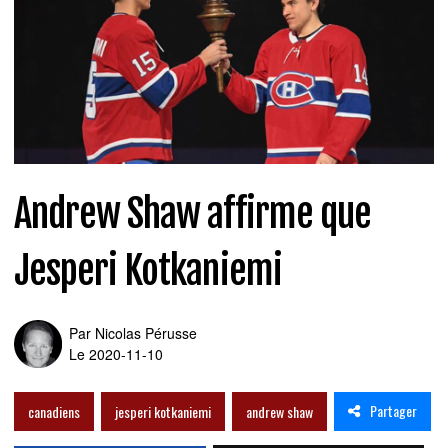
Andrew Shaw affirme que
Jesperi Kotkaniemi
Par
Nicolas Pérusse
Le 2020-11-10
Partager
canadiens
jesperi kotkaniemi
andrew shaw