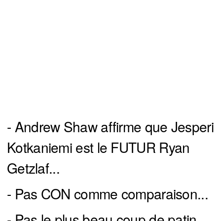
- Andrew Shaw affirme que Jesperi
Kotkaniemi est le FUTUR Ryan
Getzlaf...
- Pas CON comme comparaison...
- Pas le plus beau coup de patin..