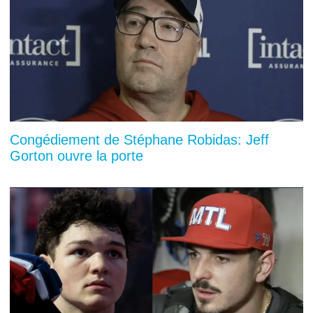
Congédiement de Stéphane Robidas: Jeff
Gorton ouvre la porte