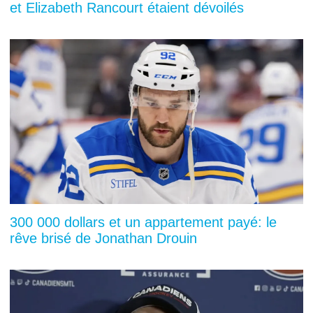
et Elizabeth Rancourt étaient dévoilés
300 000 dollars et un appartement payé: le
rêve brisé de Jonathan Drouin