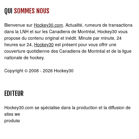
QUI
SOMMES NOUS
Bienvenue sur
Hockey30.com
. Actualité, rumeurs de transactions
dans la LNH et sur les Canadiens de Montréal, Hockey30 vous
propose du contenu original et inédit. Minute par minute, 24
heures sur 24,
Hockey30
est présent pour vous offrir une
couverture quotidienne des Canadiens de Montréal et de la ligue
nationale de hockey.
Copyright © 2008 - 2026 Hockey30
EDITEUR
Hockey30.com se spécialise dans la production et la diffusion de
sites web d'actualité. Chez Hockey30.com, nous écrivons,
produisons et réalisons les projets médiatiques de A à Z.