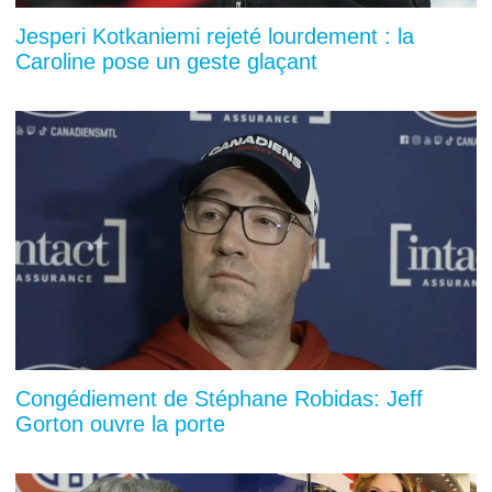
Jesperi Kotkaniemi rejeté lourdement : la
Caroline pose un geste glaçant
Congédiement de Stéphane Robidas: Jeff
Gorton ouvre la porte