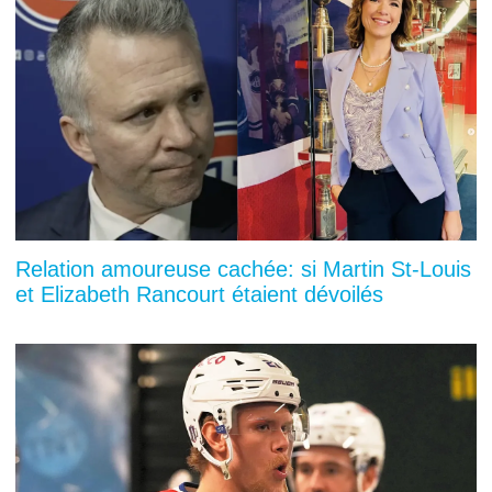
Relation amoureuse cachée: si Martin St-Louis
et Elizabeth Rancourt étaient dévoilés