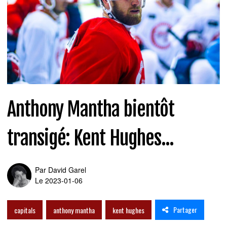
Anthony Mantha bientôt
transigé: Kent Hughes...
Par
David Garel
Le 2023-01-06
Partager
capitals
anthony mantha
kent hughes