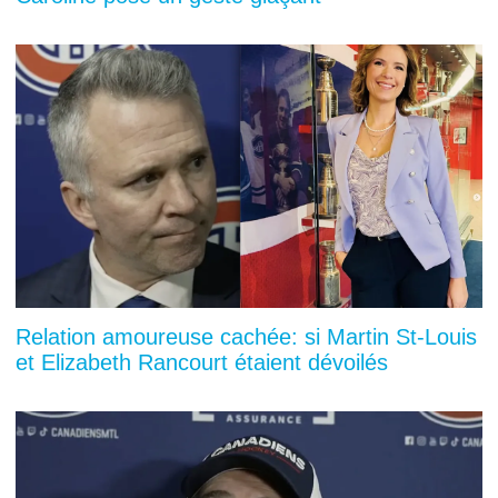
Relation amoureuse cachée: si Martin St-Louis
et Elizabeth Rancourt étaient dévoilés