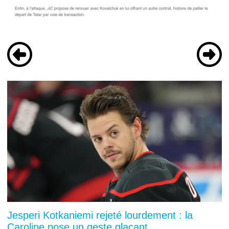
Jesperi Kotkaniemi rejeté lourdement : la
Caroline pose un geste glaçant