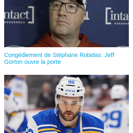
Congédiement de Stéphane Robidas: Jeff
Gorton ouvre la porte