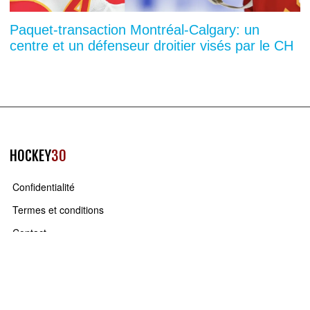
Paquet-transaction Montréal-Calgary: un
centre et un défenseur droitier visés par le CH
HOCKEY
30
Confidentialité
Termes et conditions
Contact
You can close this ad in 5 seconds
QUI
SOMMES NOUS