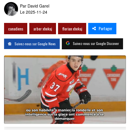
Par
David Garel
Le 2025-11-24
Partager
canadiens
arber xhekaj
florian xhekaj
Suivez-nous sur Google Discover
Suivez-nous sur Google News