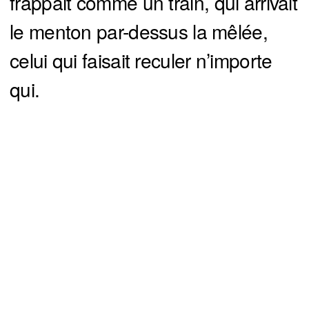
frappait comme un train, qui arrivait
le menton par-dessus la mêlée,
celui qui faisait reculer n’importe
qui.