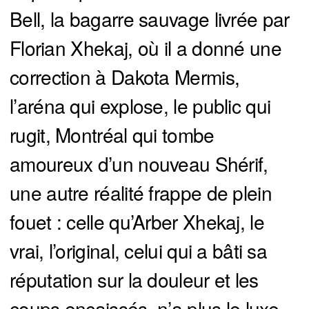
Bell, la bagarre sauvage livrée par
Florian Xhekaj, où il a donné une
correction à Dakota Mermis,
l’aréna qui explose, le public qui
rugit, Montréal qui tombe
amoureux d’un nouveau Shérif,
une autre réalité frappe de plein
fouet : celle qu’Arber Xhekaj, le
vrai, l’original, celui qui a bâti sa
réputation sur la douleur et les
coups encaissés, n’a plus le luxe