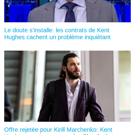
Le doute s'installe: les contrats de Kent
Hughes cachent un problème inquiétant
Offre rejetée pour Kirill Marchenko: Kent