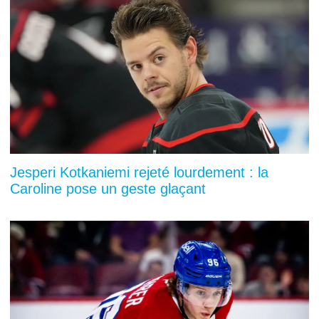
Jesperi Kotkaniemi rejeté lourdement : la
Caroline pose un geste glaçant