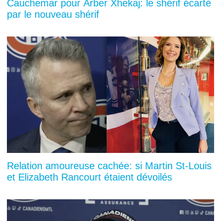
Cauchemar pour Arber Xhekaj: le shérif écarté
par le nouveau shérif
Relation amoureuse cachée: si Martin St-Louis
et Elizabeth Rancourt étaient dévoilés