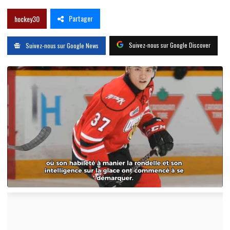
Partager
hockey30
Suivez-nous sur Google Discover
Suivez-nous sur Google News