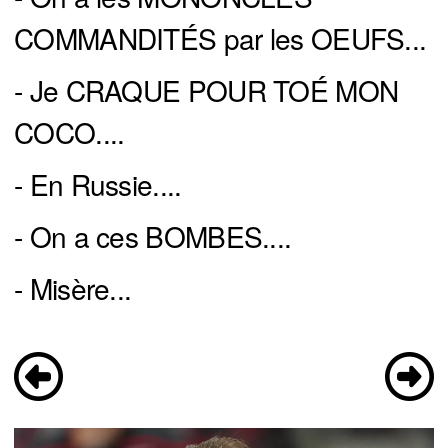
COMMANDITÉS par les OEUFS...
- Je CRAQUE POUR TOÉ MON
COCO....
- En Russie....
- On a ces BOMBES....
- Misère...