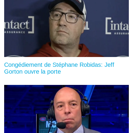
Congédiement de Stéphane Robidas: Jeff
Gorton ouvre la porte