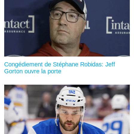
Congédiement de Stéphane Robidas: Jeff
Gorton ouvre la porte