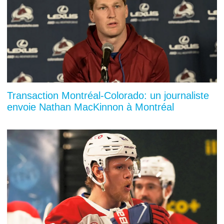
Transaction Montréal-Colorado: un journaliste
envoie Nathan MacKinnon à Montréal