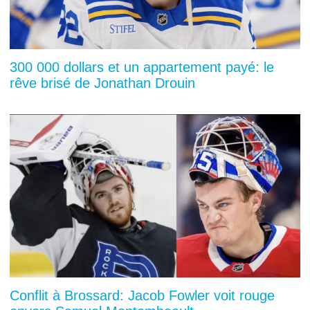
300 000 dollars et un appartement payé: le
rêve brisé de Jonathan Drouin
Conflit à Brossard: Jacob Fowler voit rouge