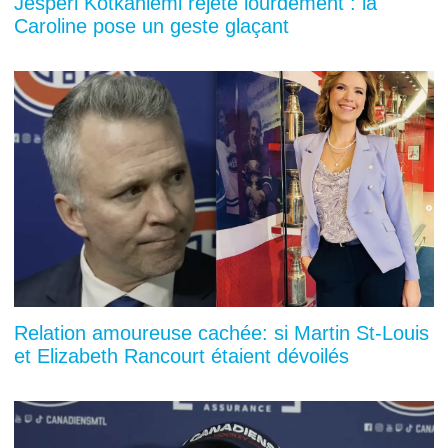
Jesperi Kotkaniemi rejeté lourdement : la
Caroline pose un geste glaçant
Relation amoureuse cachée: si Martin St-Louis
et Elizabeth Rancourt étaient dévoilés