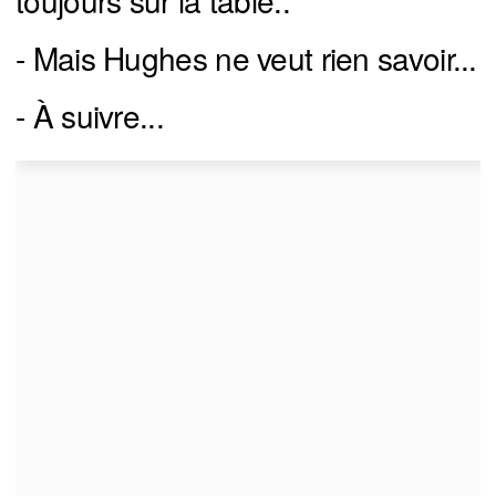
toujours sur la table..
- Mais Hughes ne veut rien savoir...
- À suivre...