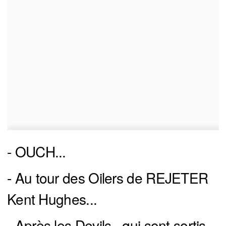
- OUCH...
- Au tour des Oilers de REJETER
Kent Hughes...
- Après les Devils...qui sont sortis