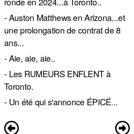
ronde en 2024...à Toronto..
- Auston Matthews en Arizona...et
une prolongation de contrat de 8
ans...
- Aie, aie, aie..
- Les RUMEURS ENFLENT à
Toronto.
- Un été qui s'annonce ÉPICÉ...