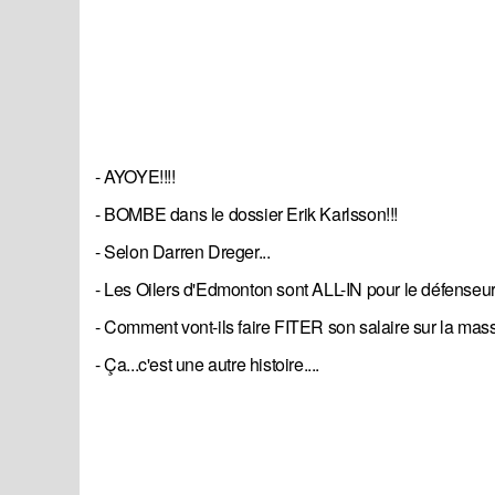
- AYOYE!!!!
- BOMBE dans le dossier Erik Karlsson!!!
- Selon Darren Dreger...
- Les Oilers d'Edmonton sont ALL-IN pour le défenseur.
- Comment vont-ils faire FITER son salaire sur la mas
- Ça...c'est une autre histoire....