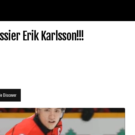
sier Erik Karlsson!!!
le Discover