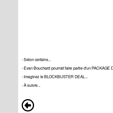
- Selon certains...
- Evan Bouchard pourrait faire partie d'un PACKAGE DE
- Imaginez le BLOCKBUSTER DEAL...
- À suivre...