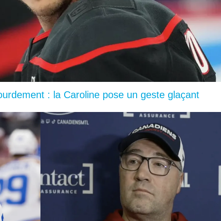
lourdement : la Caroline pose un geste glaçant