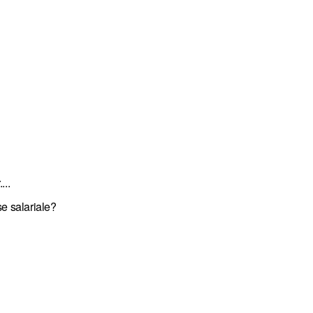
...
se salariale?