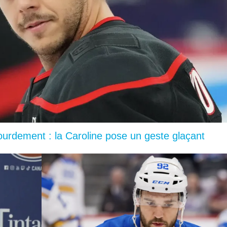
lourdement : la Caroline pose un geste glaçant