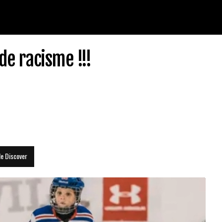
de racisme !!!
le Discover