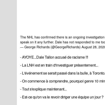
The NHL has confirmed there is an ongoing investigatio
speak on it any further. Dale has not responded to me to
— George Richards (@GeorgeRichards)
August 28, 202
- AYOYE...Dale Tallon accusé de racisme !!!
- La LNH est en train d'investiguer présentement...
- L'événement se serait passé dans la bulle, à Toronto.
- On commence à comprendre, pourquoi genre 10 minutes
- Tout s'explique maintenant...
- Est-ce qu'on va le revoir diriger une équipe un jour ?