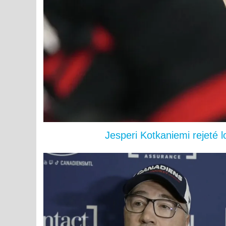
Jesperi Kotkaniemi rejeté 