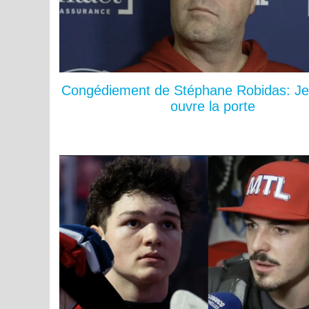
Congédiement de Stéphane Robidas: Je
ouvre la porte