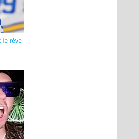
 le rêve