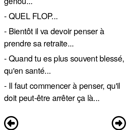
genou...
- QUEL FLOP...
- Bientôt il va devoir penser à
prendre sa retraite...
- Quand tu es plus souvent blessé,
qu'en santé...
- Il faut commencer à penser, qu'il
doit peut-être arrêter ça là...