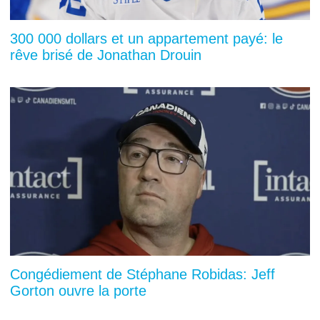
300 000 dollars et un appartement payé: le
rêve brisé de Jonathan Drouin
Congédiement de Stéphane Robidas: Jeff
Gorton ouvre la porte