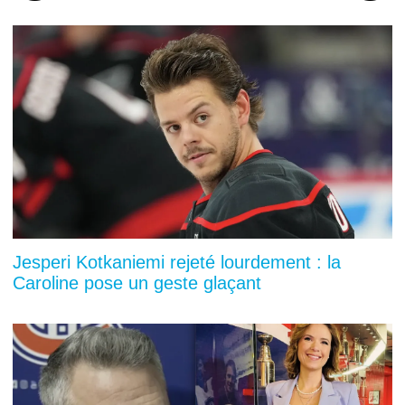
Jesperi Kotkaniemi rejeté lourdement : la
Caroline pose un geste glaçant