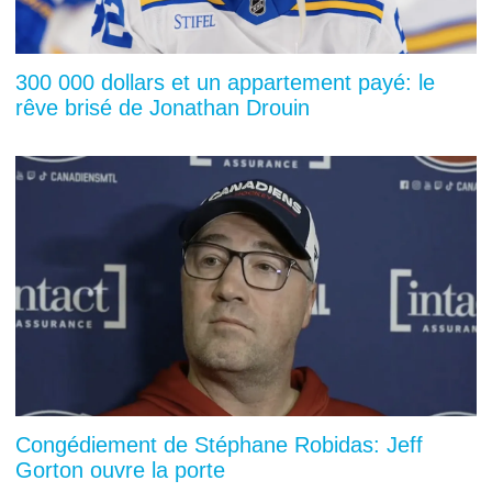
300 000 dollars et un appartement payé: le
rêve brisé de Jonathan Drouin
Congédiement de Stéphane Robidas: Jeff
Gorton ouvre la porte