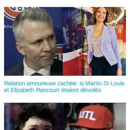
Relation amoureuse cachée: si Martin St-Louis
et Elizabeth Rancourt étaient dévoilés