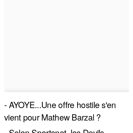
- AYOYE...Une offre hostile s'en
vient pour Mathew Barzal ?
- Selon Sportsnet, les Devils