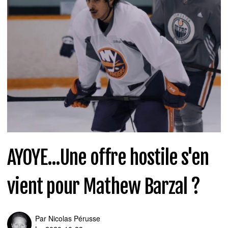
AYOYE...Une offre hostile s'en
vient pour Mathew Barzal ?
Par
Nicolas Pérusse