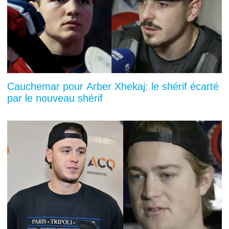
Cauchemar pour Arber Xhekaj: le shérif écarté
par le nouveau shérif