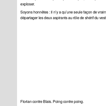
exploser.
Soyons honnêtes : il n’y a qu’une seule façon de vrai
départager les deux aspirants au rôle de shérif du vestia
Florian contre Blais. Poing contre poing.