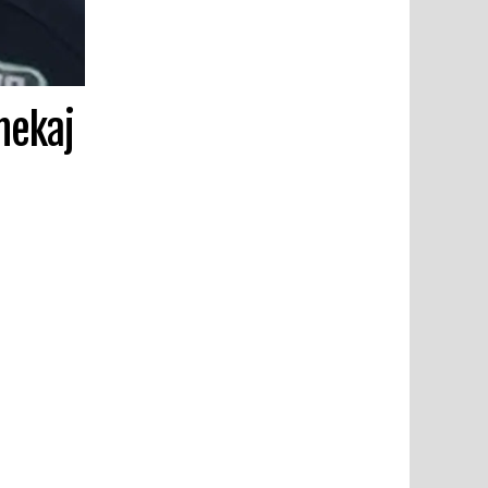
hekaj