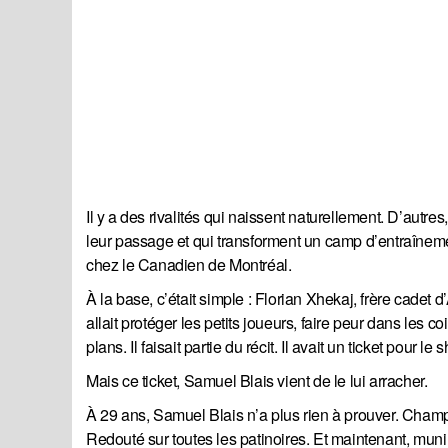
Il y a des rivalités qui naissent naturellement. D’autres,
leur passage et qui transforment un camp d’entraîneme
chez le Canadien de Montréal.
À la base, c’était simple : Florian Xhekaj, frère cadet d’
allait protéger les petits joueurs, faire peur dans les c
plans. Il faisait partie du récit. Il avait un ticket pour le 
Mais ce ticket, Samuel Blais vient de le lui arracher.
À 29 ans, Samuel Blais n’a plus rien à prouver. Champ
Redouté sur toutes les patinoires. Et maintenant, mun