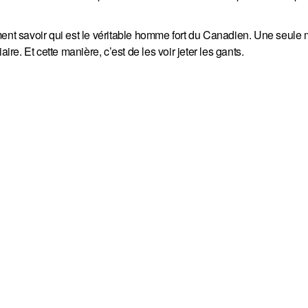
ment savoir qui est le véritable homme fort du Canadien. Une seule
ire. Et cette manière, c’est de les voir jeter les gants.