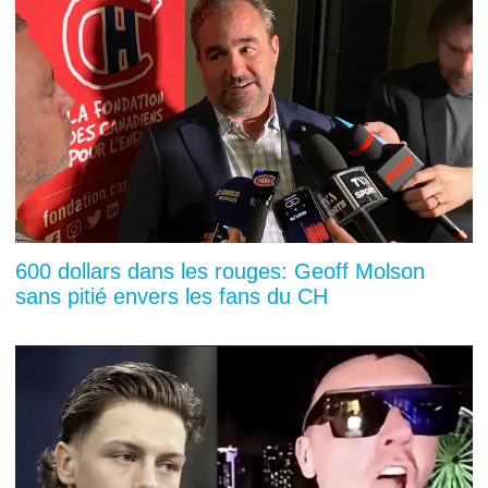
600 dollars dans les rouges: Geoff Molson
sans pitié envers les fans du CH