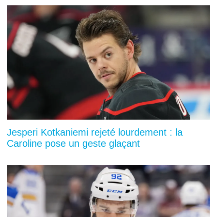
Jesperi Kotkaniemi rejeté lourdement : la
Caroline pose un geste glaçant