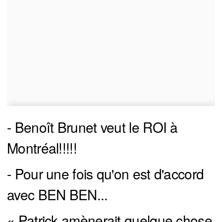
- Benoît Brunet veut le ROI à
Montréal!!!!!
- Pour une fois qu'on est d'accord
avec BEN BEN...
« Patrick amènerait quelque chose