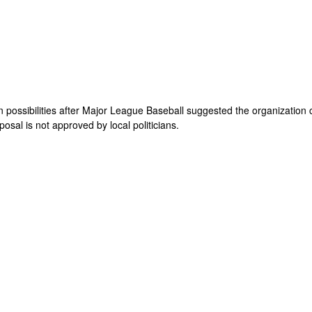
n possibilities after Major League Baseball suggested the organization 
osal is not approved by local politicians.