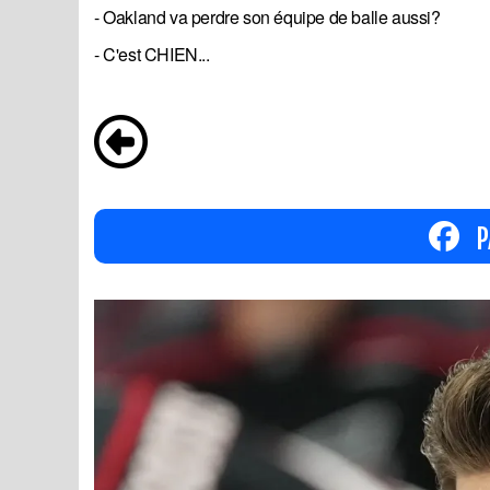
- Oakland va perdre son équipe de balle aussi?
- C'est CHIEN...
P