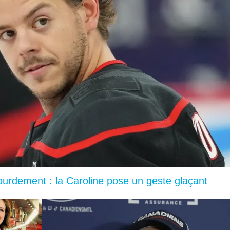
lourdement : la Caroline pose un geste glaçant