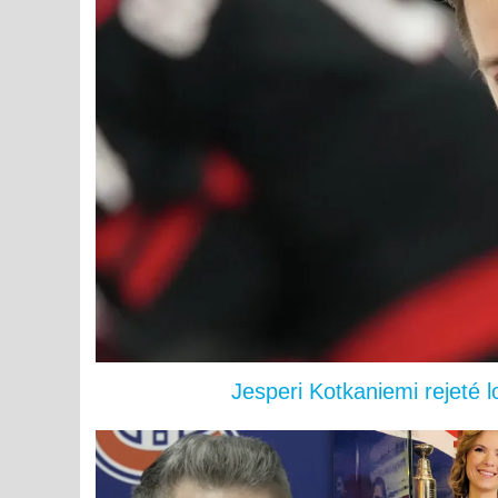
Jesperi Kotkaniemi rejeté 