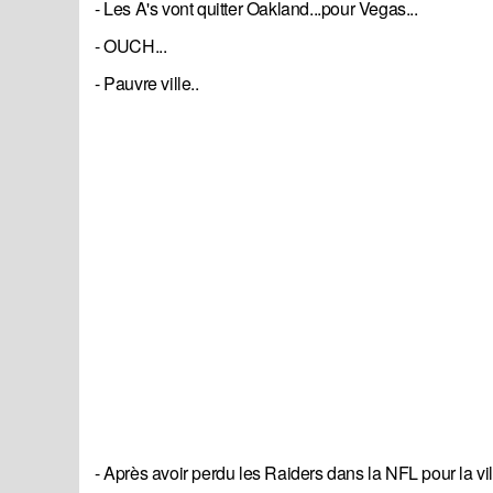
- Les A's vont quitter Oakland...pour Vegas...
- OUCH...
- Pauvre ville..
- Après avoir perdu les Raiders dans la NFL pour la vi