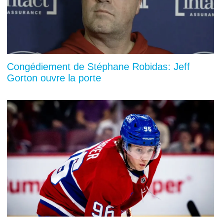
Congédiement de Stéphane Robidas: Jeff
Gorton ouvre la porte