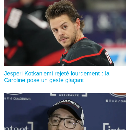
Jesperi Kotkaniemi rejeté lourdement : la
Caroline pose un geste glaçant