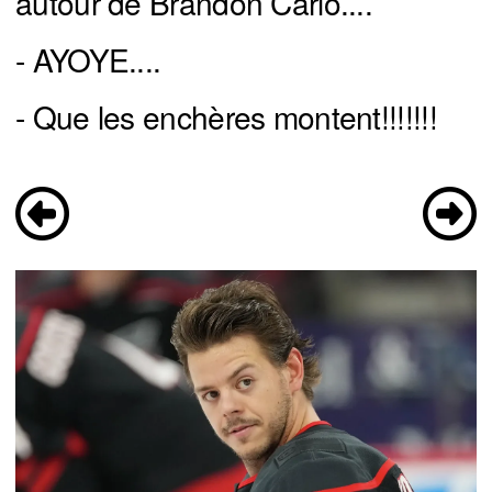
autour de Brandon Carlo....
- AYOYE....
- Que les enchères montent!!!!!!!