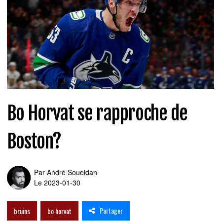
Bo Horvat se rapproche de
Boston?
Par
André Soueidan
Le 2023-01-30
Partager
bruins
bo horvat