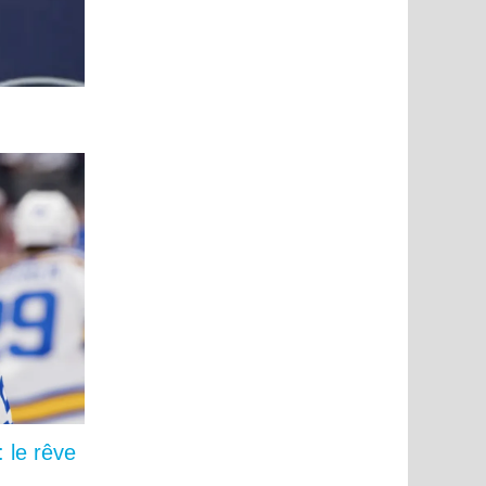
 le rêve