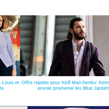
-Louis et
Offre rejetée pour Kirill Marchenko: Ke
és
envoie promener les Blue Jacket