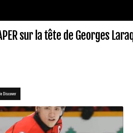
PER sur la tête de Georges Laraq
le Discover