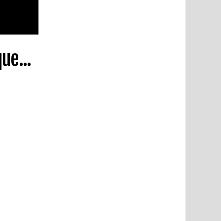
ue...