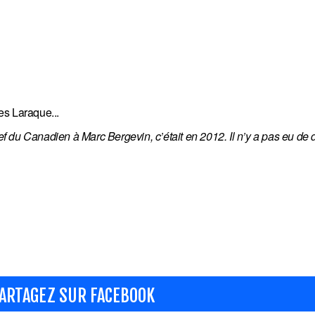
es Laraque...
hef du Canadien à Marc Bergevin, c’était en 2012. Il n’y a pas eu de 
ARTAGEZ SUR FACEBOOK