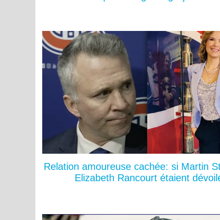
Relation amoureuse cachée: si Martin St
Elizabeth Rancourt étaient dévoil