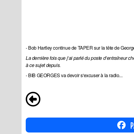
- Bob Hartley continue de TAPER sur la tête de Georg
La dernière fois que j’ai parlé du poste d’entraîneur c
à ce sujet depuis.
- BIB GEORGES va devoir s'excuser à la radio...
P