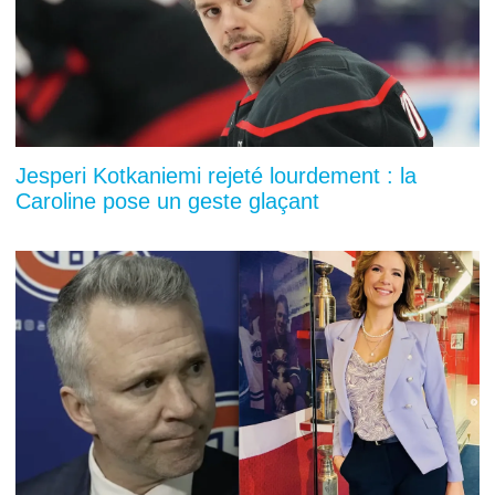
Jesperi Kotkaniemi rejeté lourdement : la
Caroline pose un geste glaçant