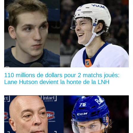
110 millions de dollars pour 2 matchs joués:
Lane Hutson devient la honte de la LNH