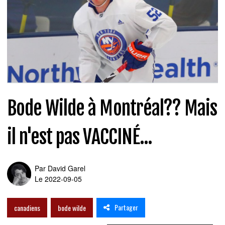
Bode Wilde à Montréal?? Mais
il n'est pas VACCINÉ...
Par
David Garel
Le 2022-09-05
Partager
canadiens
bode wilde