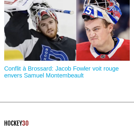
Conflit à Brossard: Jacob Fowler voit rouge
envers Samuel Montembeault
HOCKEY
30