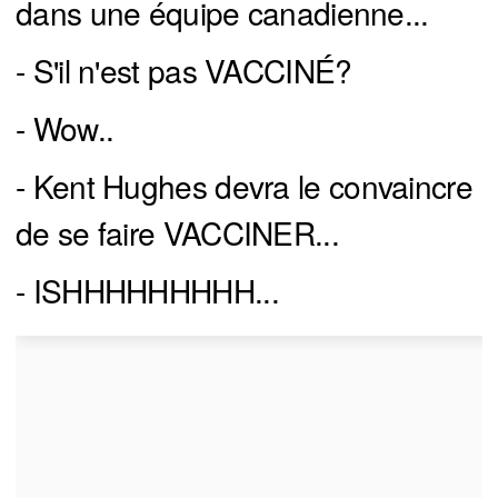
dans une équipe canadienne...
- S'il n'est pas VACCINÉ?
- Wow..
- Kent Hughes devra le convaincre
de se faire VACCINER...
- ISHHHHHHHHH...