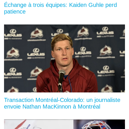
Échange à trois équipes: Kaiden Guhle perd
patience
Transaction Montréal-Colorado: un journaliste
envoie Nathan MacKinnon à Montréal