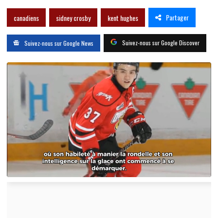
Partager
canadiens
sidney crosby
kent hughes
Suivez-nous sur Google Discover
Suivez-nous sur Google News