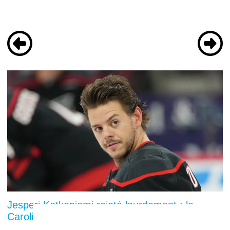
Jesperi Kotkaniemi rejeté lourdement : la
Caroline pose un geste glaçant