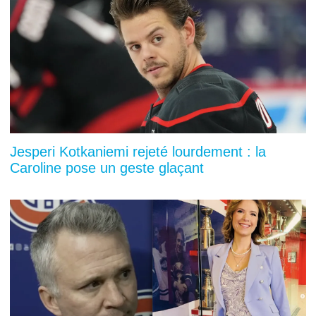
Jesperi Kotkaniemi rejeté lourdement : la
Caroline pose un geste glaçant