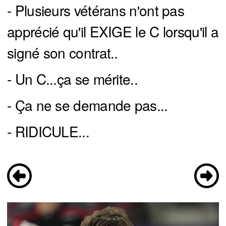
- Plusieurs vétérans n'ont pas
apprécié qu'il EXIGE le C lorsqu'il a
signé son contrat..
- Un C...ça se mérite..
- Ça ne se demande pas...
- RIDICULE...