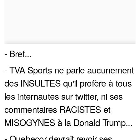
- Bref...
- TVA Sports ne parle aucunement
des INSULTES qu'il profère à tous
les internautes sur twitter, ni ses
commentaires RACISTES et
MISOGYNES à la Donald Trump...
- Quebecor devrait revoir ses