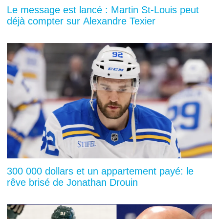
Le message est lancé : Martin St-Louis peut
déjà compter sur Alexandre Texier
300 000 dollars et un appartement payé: le
rêve brisé de Jonathan Drouin