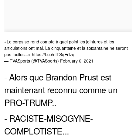
«Le corps se rend compte à quel point les jointures et les
articulations ont mal. La cinquantaine et la soixantaine ne seront
pas faciles...»
https://t.co/nlTSqErIzq
— TVASports (@TVASports)
February 6, 2021
- Alors que Brandon Prust est
maintenant reconnu comme un
PRO-TRUMP..
- RACISTE-MISOGYNE-
COMPLOTISTE...