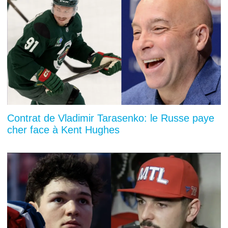
Contrat de Vladimir Tarasenko: le Russe paye
cher face à Kent Hughes