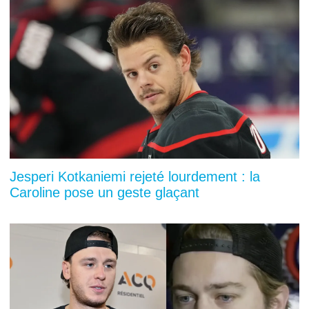
Jesperi Kotkaniemi rejeté lourdement : la
Caroline pose un geste glaçant