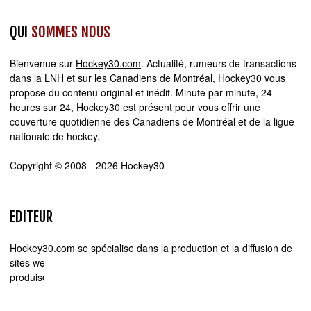
QUI
SOMMES NOUS
Bienvenue sur
Hockey30.com
. Actualité, rumeurs de transactions
dans la LNH et sur les Canadiens de Montréal, Hockey30 vous
propose du contenu original et inédit. Minute par minute, 24
heures sur 24,
Hockey30
est présent pour vous offrir une
couverture quotidienne des Canadiens de Montréal et de la ligue
nationale de hockey.
Copyright © 2008 - 2026 Hockey30
EDITEUR
Hockey30.com se spécialise dans la production et la diffusion de
sites web d'actualité. Chez Hockey30.com, nous écrivons,
produisons et réalisons les projets médiatiques de A à Z.