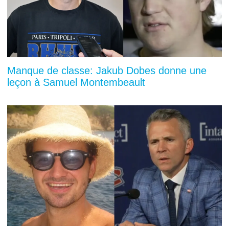
Manque de classe: Jakub Dobes donne une
leçon à Samuel Montembeault