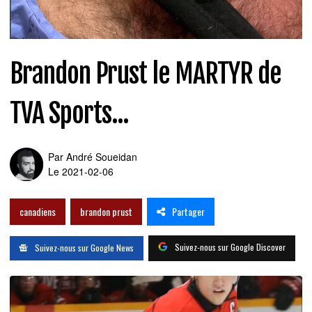
Brandon Prust le MARTYR de
TVA Sports...
Par
André Soueidan
Le 2021-02-06
Partager
canadiens
brandon prust
Suivez-nous sur Google Discover
Suivez-nous sur Google News